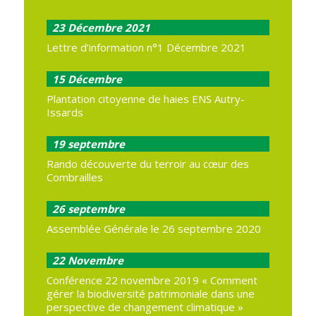
23
Décembre 2021
Lettre d’information n°1 Décembre 2021
15
Décembre
Plantation citoyenne de haies ENS Autry-
Issards
19
septembre
Rando découverte du terroir au cœur des
Combrailles
26
septembre
Assemblée Générale le 26 septembre 2020
22
Novembre
Conférence 22 novembre 2019 « Comment
gérer la biodiversité patrimoniale dans une
perspective de changement climatique »