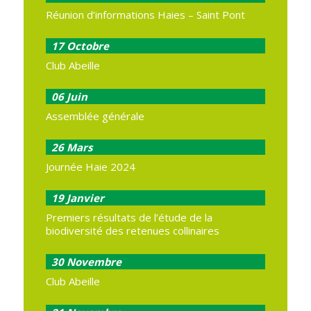
Réunion d’informations Haies – Saint Pont
17
Octobre
Club Abeille
06
Juin
Assemblée générale
26
Mars
Journée Haie 2024
19
Janvier
Premiers résultats de l’étude de la
biodiversité des retenues collinaires
30
Novembre
Club Abeille