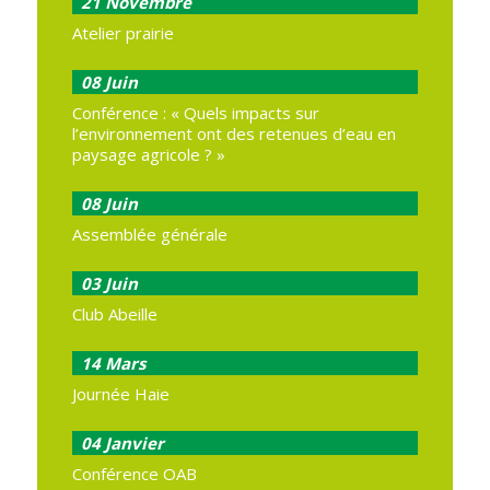
21
Novembre
Atelier prairie
08
Juin
Conférence : « Quels impacts sur
l’environnement ont des retenues d’eau en
paysage agricole ? »
08
Juin
Assemblée générale
03
Juin
Club Abeille
14
Mars
Journée Haie
04
Janvier
Conférence OAB