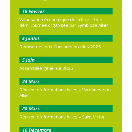
18
Fevrier
Valorisation économique de la haie – Une
demi-journée organisée par Symbiose Allier
5
Juillet
Remise des prix Concours prairies 2025
5
Juin
Assemblée générale 2025
24
Mars
Réunion d’informations haies – Varennes-sur-
Allier
20
Mars
Réunion d’informations haies – Saint Victor
16
Décembre