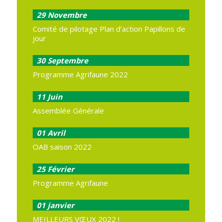
29
Novembre
Comité de pilotage Plan d’action Papillons de
jour
30
Septembre
Programme Agrifaune 2022
11
Juin
Assemblée Générale
01
Avril
OAB saison 2022
25
Février
Programme Agrifaune
01
janvier
MEILLEURS VŒUX 2022 !