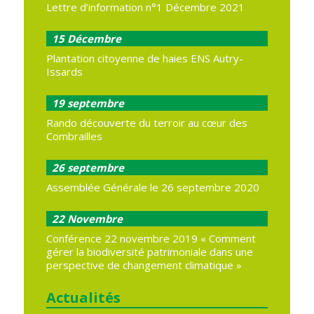
Lettre d’information n°1 Décembre 2021
15
Décembre
Plantation citoyenne de haies ENS Autry-
Issards
19
septembre
Rando découverte du terroir au cœur des
Combrailles
26
septembre
Assemblée Générale le 26 septembre 2020
22
Novembre
Conférence 22 novembre 2019 « Comment
gérer la biodiversité patrimoniale dans une
perspective de changement climatique »
Actualités