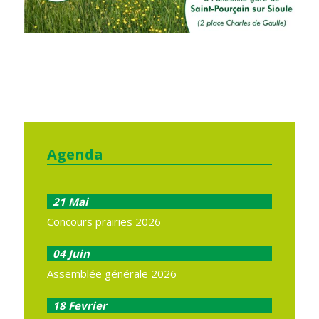
Agenda
21
Mai
Concours prairies 2026
04
Juin
Assemblée générale 2026
18
Fevrier