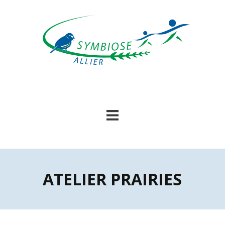
Skip
to
content
ATELIER PRAIRIES