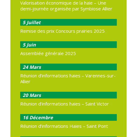
Valorisation économique de la haie – Une
demi-journée organisée par Symbiose Allier
5
Juillet
Remise des prix Concours prairies 2025
5
Juin
Assemblée générale 2025
24
Mars
Réunion d’informations haies – Varennes-sur-
Allier
20
Mars
Réunion d’informations haies – Saint Victor
16
Décembre
Réunion d’informations Haies – Saint Pont