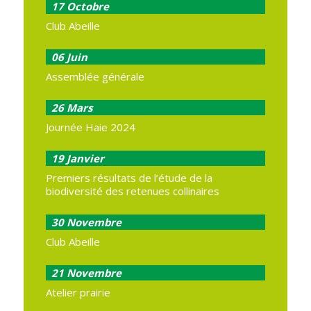
17
Octobre
Club Abeille
06
Juin
Assemblée générale
26
Mars
Journée Haie 2024
19
Janvier
Premiers résultats de l’étude de la
biodiversité des retenues collinaires
30
Novembre
Club Abeille
21
Novembre
Atelier prairie