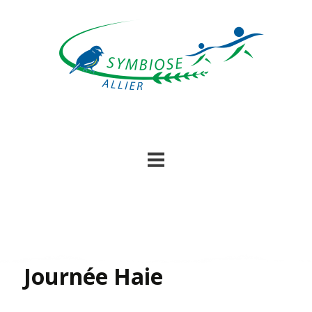
Skip
to
content
Journée Haie