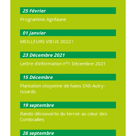
25
Février
Programme Agrifaune
01
janvier
MEILLEURS VŒUX 2022 !
23
Décembre 2021
Lettre d’information n°1 Décembre 2021
15
Décembre
Plantation citoyenne de haies ENS Autry-
Issards
19
septembre
Rando découverte du terroir au cœur des
Combrailles
26
septembre