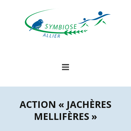
Skip
to
content
ACTION « JACHÈRES
MELLIFÈRES »