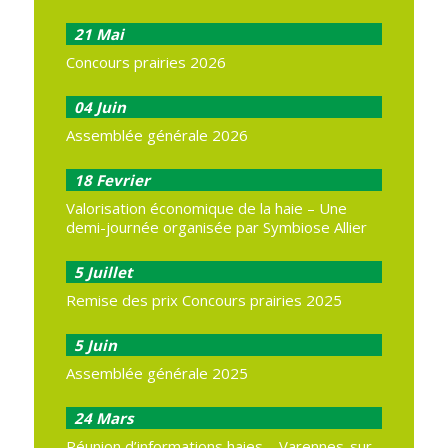
21
Mai
Concours prairies 2026
04
Juin
Assemblée générale 2026
18
Fevrier
Valorisation économique de la haie – Une
demi-journée organisée par Symbiose Allier
5
Juillet
Remise des prix Concours prairies 2025
5
Juin
Assemblée générale 2025
24
Mars
Réunion d’informations haies – Varennes-sur-