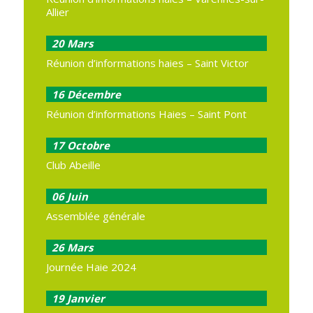
Allier
20
Mars
Réunion d’informations haies – Saint Victor
16
Décembre
Réunion d’informations Haies – Saint Pont
17
Octobre
Club Abeille
06
Juin
Assemblée générale
26
Mars
Journée Haie 2024
19
Janvier