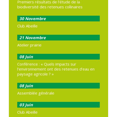
Premiers résultats de l’étude de la
biodiversité des retenues collinaires
30
Novembre
Club Abeille
21
Novembre
Atelier prairie
08
Juin
Conférence : « Quels impacts sur
l’environnement ont des retenues d’eau en
paysage agricole ? »
08
Juin
Assemblée générale
03
Juin
Club Abeille