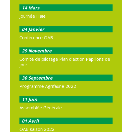
14
Mars
Journée Haie
04
Janvier
Conférence OAB
29
Novembre
Comité de pilotage Plan d’action Papillons de
jour
30
Septembre
Programme Agrifaune 2022
11
Juin
Assemblée Générale
01
Avril
OAB saison 2022