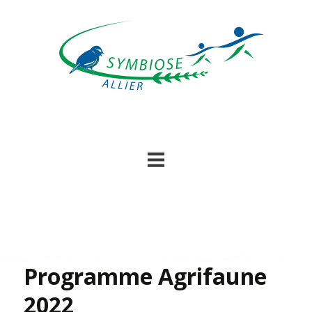
Skip
to
content
Programme Agrifaune
2022