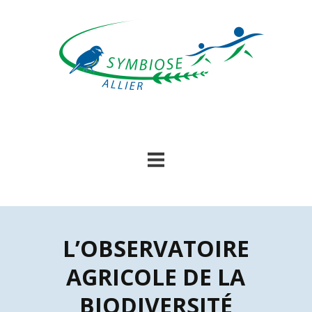
Skip
to
content
L’OBSERVATOIRE
AGRICOLE DE LA
BIODIVERSITÉ