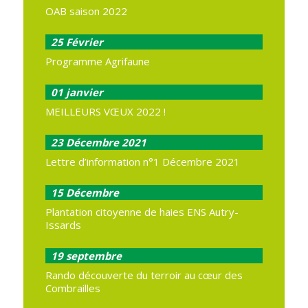
OAB saison 2022
25
Février
Programme Agrifaune
01
janvier
MEILLEURS VŒUX 2022 !
23
Décembre 2021
Lettre d’information n°1 Décembre 2021
15
Décembre
Plantation citoyenne de haies ENS Autry-
Issards
19
septembre
Rando découverte du terroir au cœur des
Combrailles