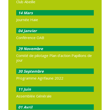
Club Abeille
14
Mars
Journée Haie
04
Janvier
Conférence OAB
29
Novembre
Comité de pilotage Plan d’action Papillons de
jour
30
Septembre
Programme Agrifaune 2022
11
Juin
Assemblée Générale
01
Avril