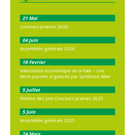
21
Mai
Concours prairies 2026
04
Juin
Assemblée générale 2026
18
Fevrier
Valorisation économique de la haie – Une
demi-journée organisée par Symbiose Allier
5
Juillet
Remise des prix Concours prairies 2025
5
Juin
Assemblée générale 2025
24
Mars