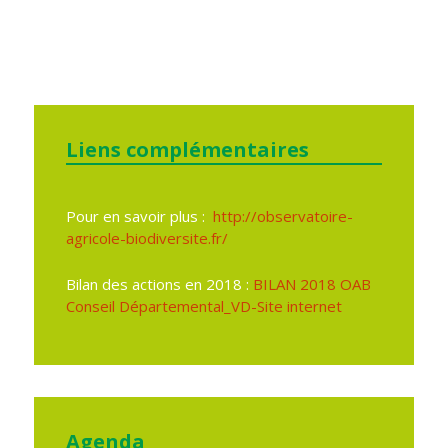
Liens complémentaires
Pour en savoir plus :
http://observatoire-
agricole-biodiversite.fr/
Bilan des actions en 2018 :
BILAN 2018 OAB
Conseil Départemental_VD-Site internet
Agenda