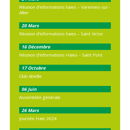
Réunion d’informations haies – Varennes-sur-
Allier
20
Mars
Réunion d’informations haies – Saint Victor
16
Décembre
Réunion d’informations Haies – Saint Pont
17
Octobre
Club Abeille
06
Juin
Assemblée générale
26
Mars
Journée Haie 2024