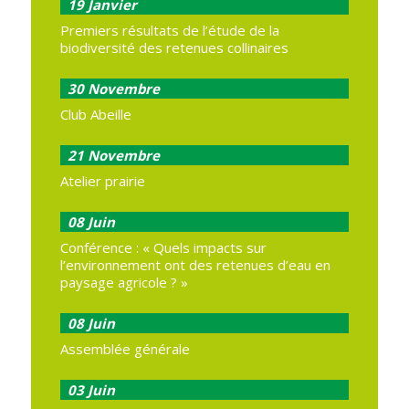
19
Janvier
Premiers résultats de l’étude de la
biodiversité des retenues collinaires
30
Novembre
Club Abeille
21
Novembre
Atelier prairie
08
Juin
Conférence : « Quels impacts sur
l’environnement ont des retenues d’eau en
paysage agricole ? »
08
Juin
Assemblée générale
03
Juin