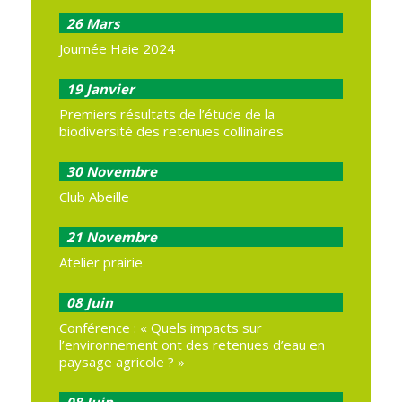
26
Mars
Journée Haie 2024
19
Janvier
Premiers résultats de l’étude de la
biodiversité des retenues collinaires
30
Novembre
Club Abeille
21
Novembre
Atelier prairie
08
Juin
Conférence : « Quels impacts sur
l’environnement ont des retenues d’eau en
paysage agricole ? »
08
Juin