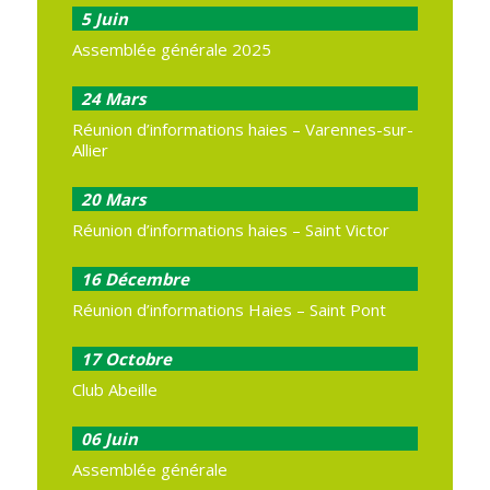
5
Juin
Assemblée générale 2025
24
Mars
Réunion d’informations haies – Varennes-sur-
Allier
20
Mars
Réunion d’informations haies – Saint Victor
16
Décembre
Réunion d’informations Haies – Saint Pont
17
Octobre
Club Abeille
06
Juin
Assemblée générale