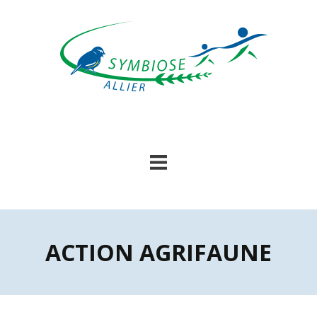
Skip
to
content
ACTION AGRIFAUNE