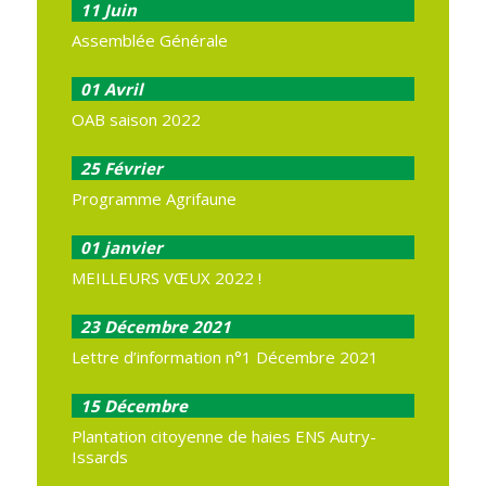
11
Juin
Assemblée Générale
01
Avril
OAB saison 2022
25
Février
Programme Agrifaune
01
janvier
MEILLEURS VŒUX 2022 !
23
Décembre 2021
Lettre d’information n°1 Décembre 2021
15
Décembre
Plantation citoyenne de haies ENS Autry-
Issards