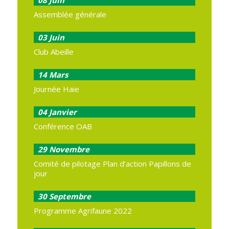
Assemblée générale
03
Juin
Club Abeille
14
Mars
Journée Haie
04
Janvier
Conférence OAB
29
Novembre
Comité de pilotage Plan d’action Papillons de
jour
30
Septembre
Programme Agrifaune 2022