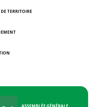
DE TERRITOIRE
s
NEMENT
ATION
ASSEMBLÉE GÉNÉRALE