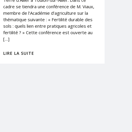
Terre d’Allier à Toulon-sur-Allier. Dans ce
cadre se tiendra une conférence de M. Viaux,
membre de l’Académie d’agriculture sur la
thématique suivante : « Fertilité durable des
sols : quels lien entre pratiques agricoles et
fertilité ? » Cette conférence est ouverte au
[…]
LIRE LA SUITE