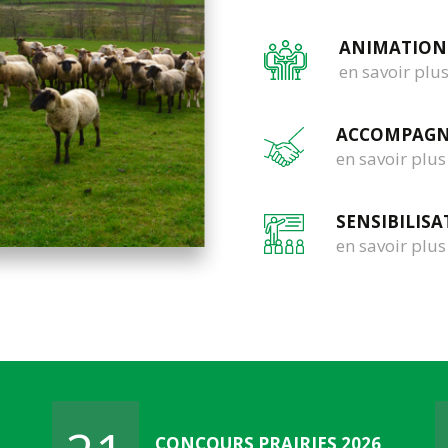
ANIMATION 
en savoir plu
ACCOMPAG
en savoir plus
SENSIBILIS
en savoir plus
CONCOURS PRAIRIES 2026