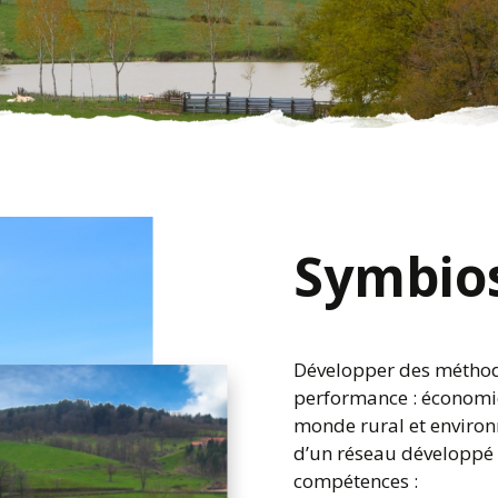
EDITION 2019-2020
Symbios
Développer des méthodes 
performance : économi
monde rural et environ
d’un réseau développé d
compétences :