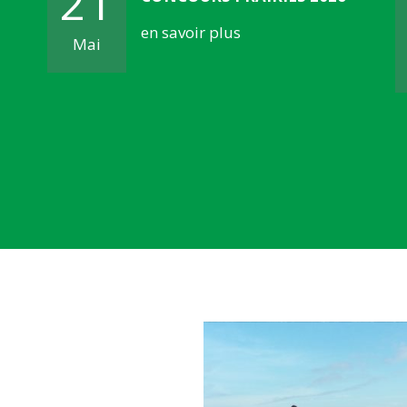
21
en savoir plus
Mai
E