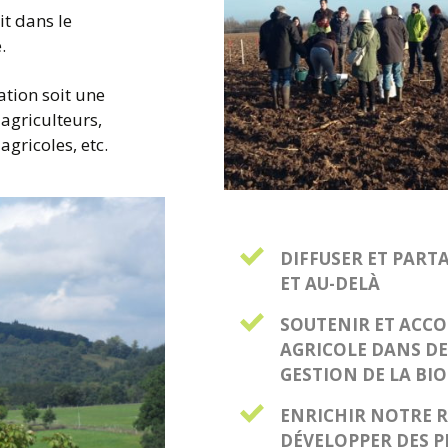
it dans le
.
ation soit une
 agriculteurs,
agricoles, etc.
DIFFUSER ET PART
ET AU-DELÀ
SOUTENIR ET ACC
AGRICOLE DANS DE
GESTION DE LA BIO
ENRICHIR NOTRE R
DÉVELOPPER DES P