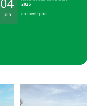
04
2026
18
en savoir plus
Juin
Fevrier