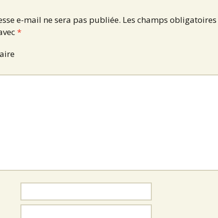
esse e-mail ne sera pas publiée.
Les champs obligatoires
 avec
*
aire