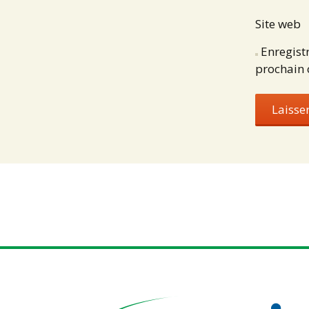
Site web
Enregist
prochain