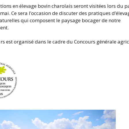
EDITION 2019-2020
ations en élevage bovin charolais seront visitées lors du 
 mai. Ce sera l’occasion de discuter des pratiques d’éleva
naturelles qui composent le paysage bocager de notre
ent.
rs est organisé dans le cadre du Concours générale agric