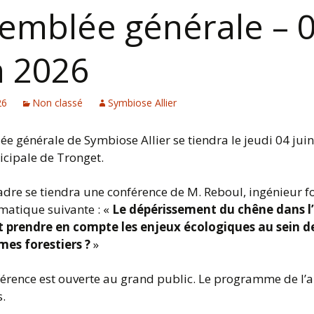
emblée générale – 
n 2026
26
Non classé
Symbiose Allier
ée générale de Symbiose Allier se tiendra le jeudi 04 juin
icipale de Tronget.
adre se tiendra une conférence de M. Reboul, ingénieur fo
ématique suivante : «
Le dépérissement du chêne dans l’A
prendre en compte les enjeux écologiques au sein d
es forestiers ?
»
férence est ouverte au grand public. Le programme de l’
s.