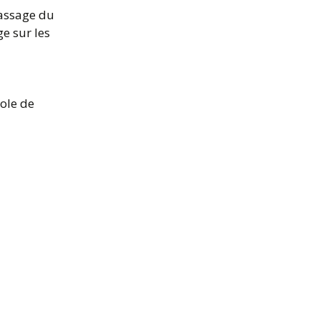
passage du
ge sur les
ole de