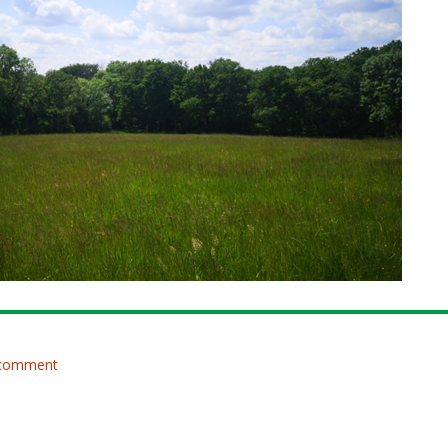
 comment