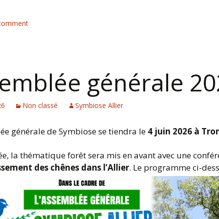
 comment
emblée générale 20
26
Non classé
Symbiose Allier
ée générale de Symbiose se tiendra le
4 juin 2026 à Tro
ée, la thématique forêt sera mis en avant avec une confér
ssement des chênes dans l’Allier
. Le programme ci-dess